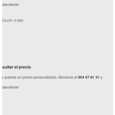
 atenderte!
ICOLOR 15 MM
sultar el precio
o y quieres un precio personalizado, llámanos al
954 57 81 31
y
 atenderte!