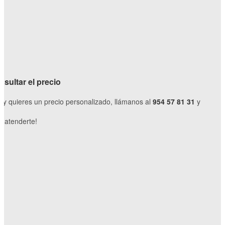
sultar el precio
o y quieres un precio personalizado, llámanos al
954 57 81 31
y
 atenderte!