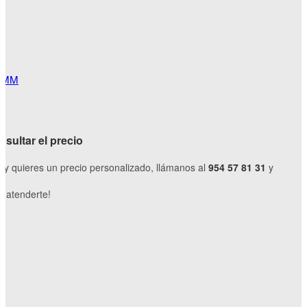
 MM
sultar el precio
o y quieres un precio personalizado, llámanos al
954 57 81 31
y
 atenderte!