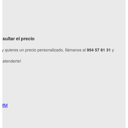
sultar el precio
o y quieres un precio personalizado, llámanos al
954 57 81 31
y
 atenderte!
 MM