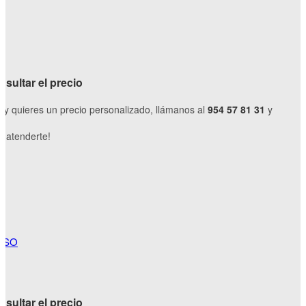
sultar el precio
o y quieres un precio personalizado, llámanos al
954 57 81 31
y
 atenderte!
LISO
sultar el precio