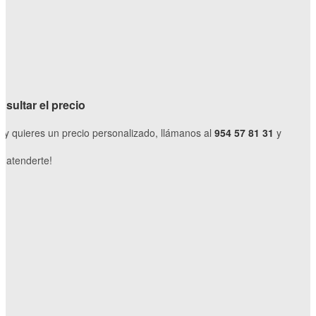
sultar el precio
o y quieres un precio personalizado, llámanos al
954 57 81 31
y
 atenderte!