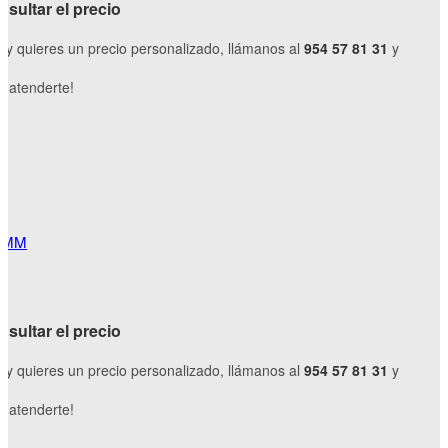
sultar el precio
o y quieres un precio personalizado, llámanos al
954 57 81 31
y
 atenderte!
 MM
sultar el precio
o y quieres un precio personalizado, llámanos al
954 57 81 31
y
 atenderte!