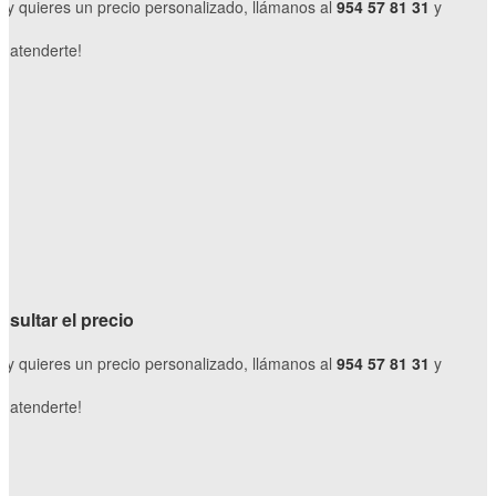
o y quieres un precio personalizado, llámanos al
954 57 81 31
y
 atenderte!
S
sultar el precio
o y quieres un precio personalizado, llámanos al
954 57 81 31
y
 atenderte!