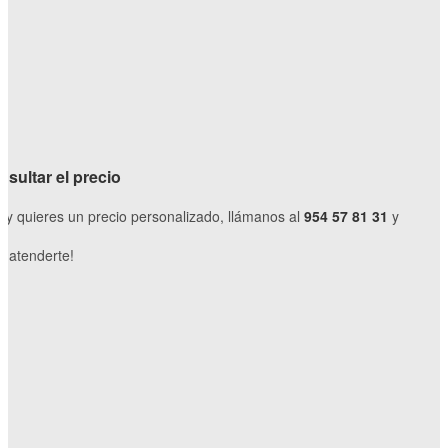
sultar el precio
o y quieres un precio personalizado, llámanos al
954 57 81 31
y
 atenderte!