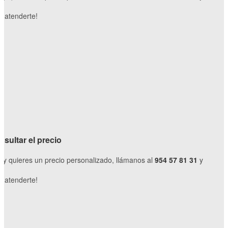
 atenderte!
O
sultar el precio
o y quieres un precio personalizado, llámanos al
954 57 81 31
y
 atenderte!