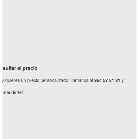
sultar el precio
o y quieres un precio personalizado, llámanos al
954 57 81 31
y
 atenderte!