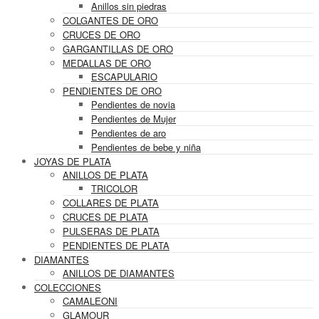
Anillos sin piedras
COLGANTES DE ORO
CRUCES DE ORO
GARGANTILLAS DE ORO
MEDALLAS DE ORO
ESCAPULARIO
PENDIENTES DE ORO
Pendientes de novia
Pendientes de Mujer
Pendientes de aro
Pendientes de bebe y niña
JOYAS DE PLATA
ANILLOS DE PLATA
TRICOLOR
COLLARES DE PLATA
CRUCES DE PLATA
PULSERAS DE PLATA
PENDIENTES DE PLATA
DIAMANTES
ANILLOS DE DIAMANTES
COLECCIONES
CAMALEONI
GLAMOUR