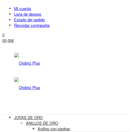
Mi cuenta
Lista de deseos
Estado del pedido
Recordar contraseña
0
0
0,00
€
JOYAS DE ORO
ANILLOS DE ORO
Anillos con piedras