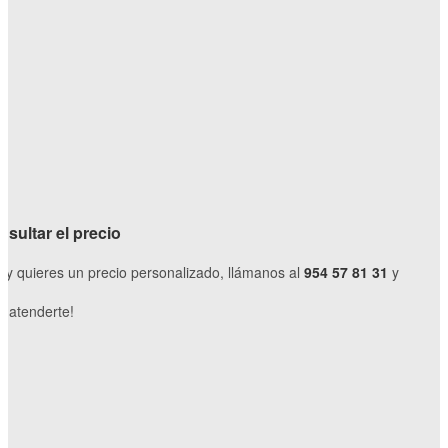
sultar el precio
o y quieres un precio personalizado, llámanos al
954 57 81 31
y
 atenderte!