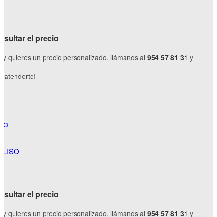
sultar el precio
o y quieres un precio personalizado, llámanos al
954 57 81 31
y
 atenderte!
O
 LISO
sultar el precio
o y quieres un precio personalizado, llámanos al
954 57 81 31
y