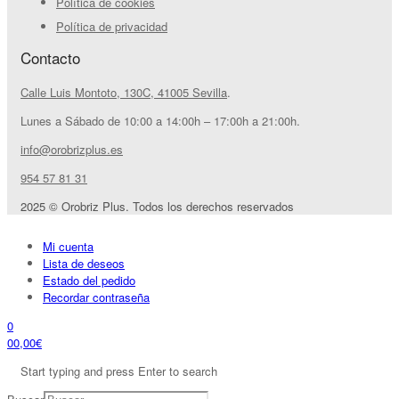
Política de cookies
Política de privacidad
Contacto
Calle Luis Montoto, 130C, 41005 Sevilla
.
Lunes a Sábado de 10:00 a 14:00h – 17:00h a 21:00h.
info@orobrizplus.es
954 57 81 31
2025 © Orobriz Plus. Todos los derechos reservados
Mi cuenta
Lista de deseos
Estado del pedido
Recordar contraseña
0
0
0,00
€
Start typing and press Enter to search