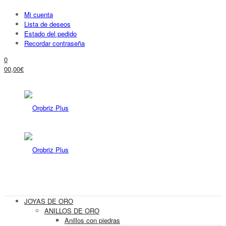
Mi cuenta
Lista de deseos
Estado del pedido
Recordar contraseña
0
0
0,00
€
JOYAS DE ORO
ANILLOS DE ORO
Anillos con piedras