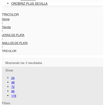
OROBRIZ PLUS SEVILLA
TRICOLOR
Home
/
Tienda
/
JOYAS DE PLATA
/
ANILLOS DE PLATA
/
TRICOLOR
Mostrando los 3 resultados
Show
24
48
72
96
116
Filters