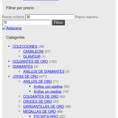
Filtrar por precio
Precio mínimo
Precio máximo
Filtrar
Categories
COLECCIONES
(38)
CAMALEONI
(37)
GLAMOUR
(1)
COLGANTES DE ORO
(122)
DIAMANTES
(3)
ANILLOS DE DIAMANTES
(3)
JOYAS DE ORO
(477)
ANILLOS DE ORO
(71)
Anillos con piedras
(52)
Anillos sin piedras
(19)
COLGANTES DE ORO
(60)
CRUCES DE ORO
(30)
GARGANTILLAS DE ORO
(36)
MEDALLAS DE ORO
(88)
ESCAPULARIO
(22)