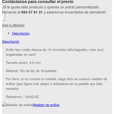
Contáctanos para consultar el precio
¡Si te gusta este producto y quieres un precio personalizado,
llámanos al
954 57 81 31
y estaremos encantados de atenderte!
Add to Wishlist
Descripción
Descripción
Anillo tipo media alianza de 10 circonitas talla baguette, color azul,
engastadas en carril
Tamaño ancho: 4,5 mm
Material: Oro de ley de 18 quilates.
Por favor, si no conoce su medida, haga click en nuestro medidor de
anillos (que figura más abajo) e indíquenos en su pedido que talla
necesita
Referencia : 14243-AZ
Medidor de anillos