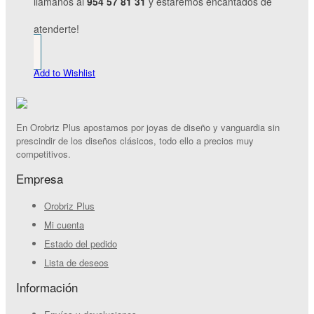
llámanos al
954 57 81 31
y estaremos encantados de
atenderte!
Add to Wishlist
En Orobriz Plus apostamos por joyas de diseño y vanguardia sin
prescindir de los diseños clásicos, todo ello a precios muy
competitivos.
Empresa
Orobriz Plus
Mi cuenta
Estado del pedido
Lista de deseos
Información