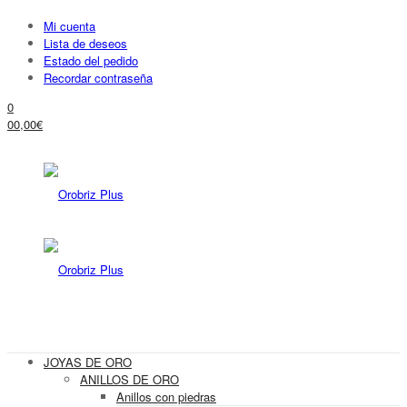
Mi cuenta
Lista de deseos
Estado del pedido
Recordar contraseña
0
0
0,00
€
JOYAS DE ORO
ANILLOS DE ORO
Anillos con piedras