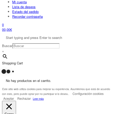
Mi cuenta
Lista de deseos
Estado del pedido
Recordar contraseña
0
0
0,00
€
Start typing and press Enter to search
Buscar
×
Shopping Cart
No hay productos en el carrito.
Este sitio web utiliza cookies para mejorar su experiencia. Asumiremos que está de acuerdo
Configuración cookies
con esto, pero puede optar por no participar si lo desea..
Aceptar
Rechazar
Leer más