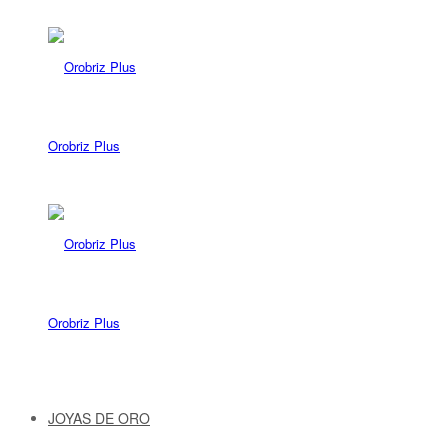
Orobriz Plus
Orobriz Plus
JOYAS DE ORO