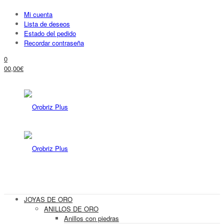
Mi cuenta
Lista de deseos
Estado del pedido
Recordar contraseña
0
0
0,00
€
JOYAS DE ORO
ANILLOS DE ORO
Anillos con piedras