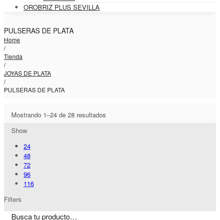
OROBRIZ PLUS SEVILLA
PULSERAS DE PLATA
Home
/
Tienda
/
JOYAS DE PLATA
/
PULSERAS DE PLATA
Mostrando 1–24 de 28 resultados
Show
24
48
72
96
116
Filters
Busca tu producto…