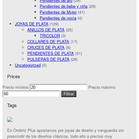
Pendientes de aro
(29)
Pendientes de bebe y niña
(29)
Pendientes de Mujer
(41)
Pendientes de novia
(4)
JOYAS DE PLATA
(129)
ANILLOS DE PLATA
(25)
TRICOLOR
(3)
COLLARES DE PLATA
(17)
CRUCES DE PLATA
(8)
PENDIENTES DE PLATA
(51)
PULSERAS DE PLATA
(28)
Uncategorized
(0)
Prices
Precio mínimo
Precio máximo
Filtrar
Tags
En Orobriz Plus apostamos por joyas de diseño y vanguardia sin
prescindir de los diseños clásicos, todo ello a precios muy