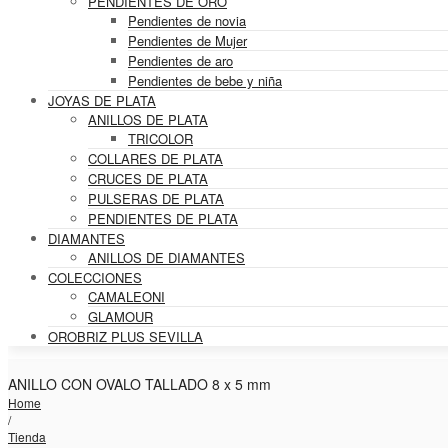
PENDIENTES DE ORO
Pendientes de novia
Pendientes de Mujer
Pendientes de aro
Pendientes de bebe y niña
JOYAS DE PLATA
ANILLOS DE PLATA
TRICOLOR
COLLARES DE PLATA
CRUCES DE PLATA
PULSERAS DE PLATA
PENDIENTES DE PLATA
DIAMANTES
ANILLOS DE DIAMANTES
COLECCIONES
CAMALEONI
GLAMOUR
OROBRIZ PLUS SEVILLA
ANILLO CON OVALO TALLADO 8 x 5 mm
Home
/
Tienda