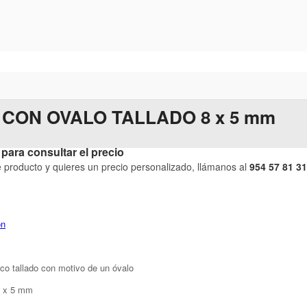
 CON OVALO TALLADO 8 x 5 mm
para consultar el precio
te producto y quieres un precio personalizado, llámanos al
954 57 81 31
ón
nco tallado con motivo de un óvalo
8 x 5 mm