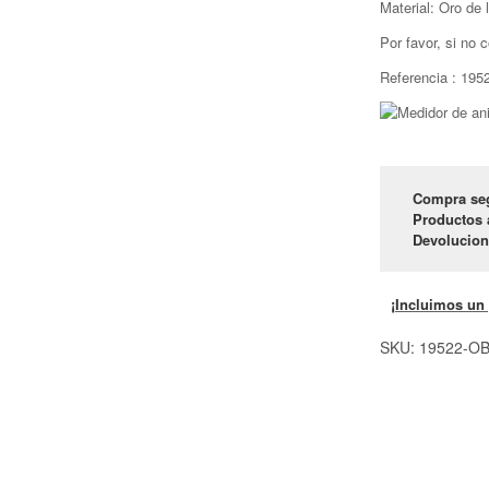
Material: Oro de 
Por favor, si no 
Referencia : 19
Compra se
Productos 
Devolucion
¡Incluimos un
SKU:
19522-O