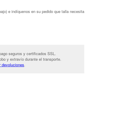
bajo) e indíquenos en su pedido que talla necesita
ago seguros y certificados SSL.
bo y extravío durante el transporte.
r devoluciones
.