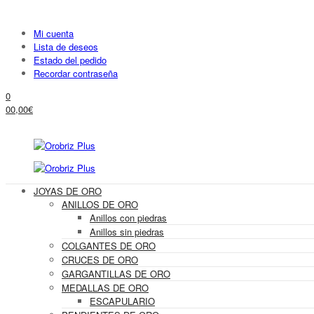
Mi cuenta
Lista de deseos
Estado del pedido
Recordar contraseña
0
0
0,00
€
JOYAS DE ORO
ANILLOS DE ORO
Anillos con piedras
Anillos sin piedras
COLGANTES DE ORO
CRUCES DE ORO
GARGANTILLAS DE ORO
MEDALLAS DE ORO
ESCAPULARIO