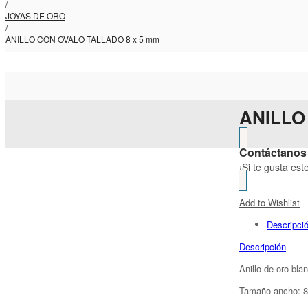
/
JOYAS DE ORO
/
ANILLO CON OVALO TALLADO 8 x 5 mm
ANILLO
Contáctanos 
¡Si te gusta es
Add to Wishlist
Descripci
Descripción
Anillo de oro bla
Tamaño ancho: 