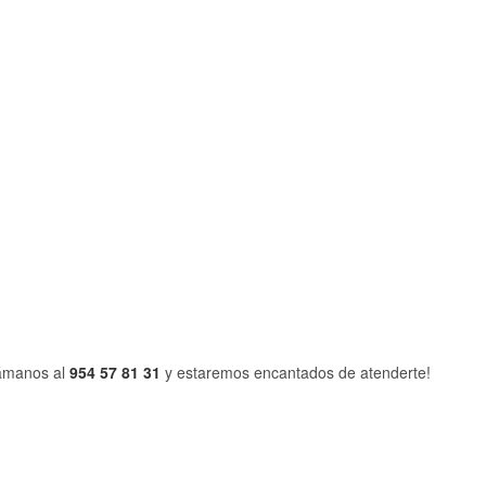
llámanos al
954 57 81 31
y estaremos encantados de atenderte!