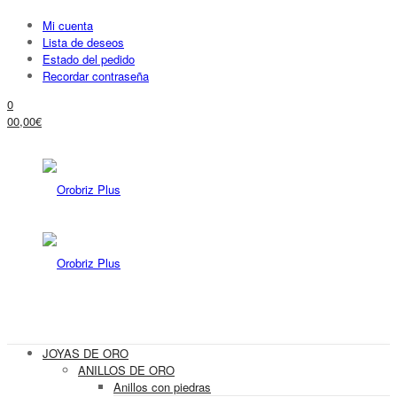
Mi cuenta
Lista de deseos
Estado del pedido
Recordar contraseña
0
0
0,00
€
JOYAS DE ORO
ANILLOS DE ORO
Anillos con piedras