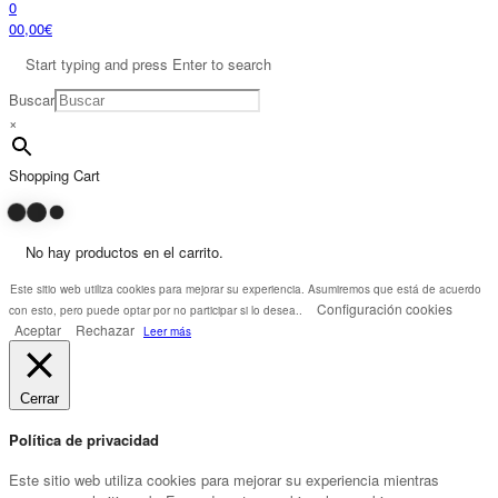
0
0
0,00
€
Start typing and press Enter to search
Buscar
×
Shopping Cart
No hay productos en el carrito.
Este sitio web utiliza cookies para mejorar su experiencia. Asumiremos que está de acuerdo
Configuración cookies
con esto, pero puede optar por no participar si lo desea..
Aceptar
Rechazar
Leer más
Cerrar
Política de privacidad
Este sitio web utiliza cookies para mejorar su experiencia mientras