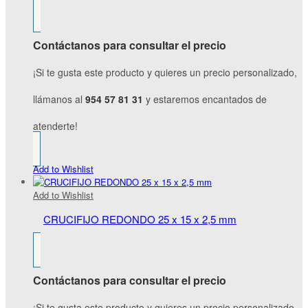
Contáctanos para consultar el precio
¡Si te gusta este producto y quieres un precio personalizado,
llámanos al
954 57 81 31
y estaremos encantados de
atenderte!
Add to Wishlist
Add to Wishlist
CRUCIFIJO REDONDO 25 x 15 x 2,5 mm
Contáctanos para consultar el precio
¡Si te gusta este producto y quieres un precio personalizado,