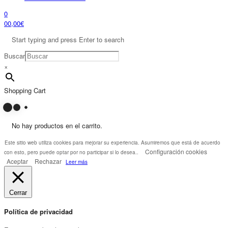
0
0
0,00
€
Start typing and press Enter to search
Buscar
×
Shopping Cart
No hay productos en el carrito.
Este sitio web utiliza cookies para mejorar su experiencia. Asumiremos que está de acuerdo
Configuración cookies
con esto, pero puede optar por no participar si lo desea..
Aceptar
Rechazar
Leer más
Cerrar
Política de privacidad