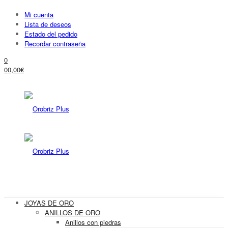
Mi cuenta
Lista de deseos
Estado del pedido
Recordar contraseña
0
0
0,00
€
JOYAS DE ORO
ANILLOS DE ORO
Anillos con piedras