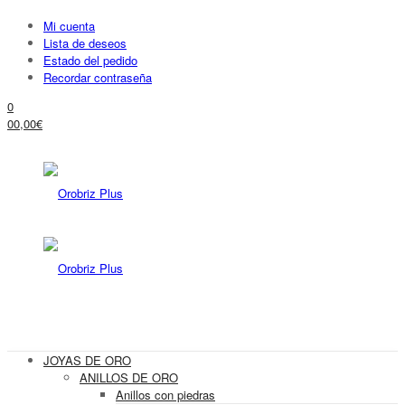
Mi cuenta
Lista de deseos
Estado del pedido
Recordar contraseña
0
0
0,00
€
JOYAS DE ORO
ANILLOS DE ORO
Anillos con piedras