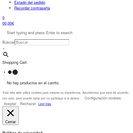
Estado del pedido
Recordar contraseña
0
0
0,00
€
Start typing and press Enter to search
Buscar
×
Shopping Cart
No hay productos en el carrito.
Este sitio web utiliza cookies para mejorar su experiencia. Asumiremos que está de acuerdo
Configuración cookies
con esto, pero puede optar por no participar si lo desea..
Aceptar
Rechazar
Leer más
Cerrar
Política de privacidad