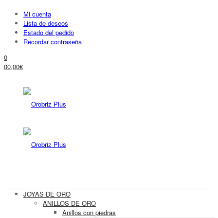
Mi cuenta
Lista de deseos
Estado del pedido
Recordar contraseña
0
0
0,00
€
JOYAS DE ORO
ANILLOS DE ORO
Anillos con piedras