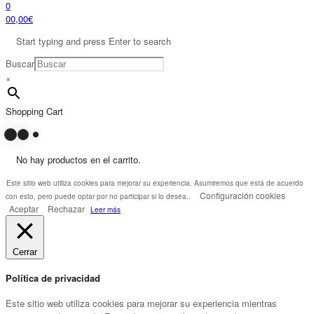
0
0
0,00
€
Start typing and press Enter to search
Buscar
×
Shopping Cart
No hay productos en el carrito.
Este sitio web utiliza cookies para mejorar su experiencia. Asumiremos que está de acuerdo
Configuración cookies
con esto, pero puede optar por no participar si lo desea..
Aceptar
Rechazar
Leer más
Cerrar
Política de privacidad
Este sitio web utiliza cookies para mejorar su experiencia mientras