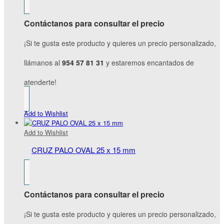
Contáctanos para consultar el precio
¡Si te gusta este producto y quieres un precio personalizado,
llámanos al
954 57 81 31
y estaremos encantados de
atenderte!
Add to Wishlist
Add to Wishlist
CRUZ PALO OVAL 25 x 15 mm
Contáctanos para consultar el precio
¡Si te gusta este producto y quieres un precio personalizado,