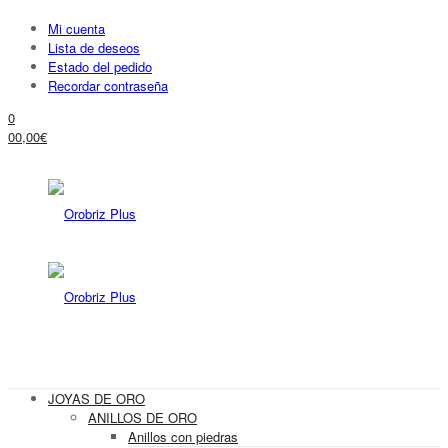
Mi cuenta
Lista de deseos
Estado del pedido
Recordar contraseña
0
0
0,00
€
JOYAS DE ORO
ANILLOS DE ORO
Anillos con piedras