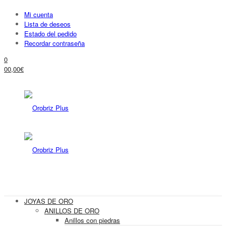
Mi cuenta
Lista de deseos
Estado del pedido
Recordar contraseña
0
0
0,00
€
JOYAS DE ORO
ANILLOS DE ORO
Anillos con piedras