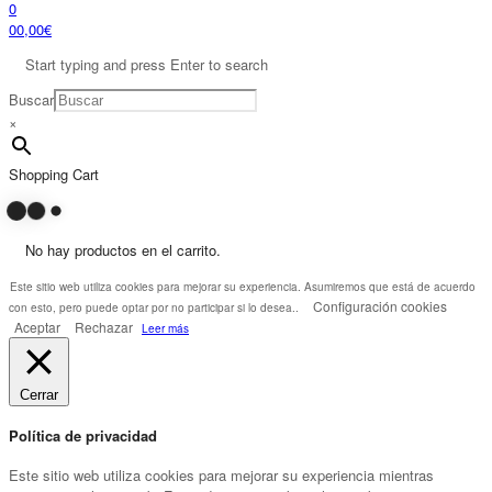
0
0
0,00
€
Start typing and press Enter to search
Buscar
×
Shopping Cart
No hay productos en el carrito.
Este sitio web utiliza cookies para mejorar su experiencia. Asumiremos que está de acuerdo
Configuración cookies
con esto, pero puede optar por no participar si lo desea..
Aceptar
Rechazar
Leer más
Cerrar
Política de privacidad
Este sitio web utiliza cookies para mejorar su experiencia mientras